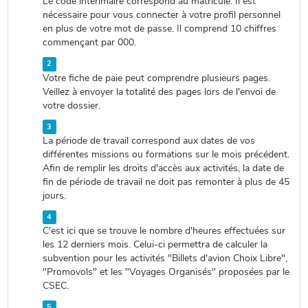
Le code intérimaire correspond au matricule. Il est
nécessaire pour vous connecter à votre profil personnel
en plus de votre mot de passe. Il comprend 10 chiffres
commençant par 000.
2
Votre fiche de paie peut comprendre plusieurs pages.
Veillez à envoyer la totalité des pages lors de l'envoi de
votre dossier.
3
La période de travail correspond aux dates de vos
différentes missions ou formations sur le mois précédent.
Afin de remplir les droits d'accès aux activités, la date de
fin de période de travail ne doit pas remonter à plus de 45
jours.
4
C'est ici que se trouve le nombre d'heures effectuées sur
les 12 derniers mois. Celui-ci permettra de calculer la
subvention pour les activités "Billets d'avion Choix Libre",
"Promovols" et les "Voyages Organisés" proposées par le
CSEC.
5