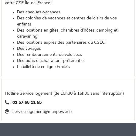
votre CSE Île-de-France :
Des chèques-vacances
Des colonies de vacances et centres de loisirs de vos
enfants
Des locations en gîtes, chambres d’hôtes, camping et
caravaning
Des locations auprès des partenaires du CSEC
Des voyages
Des remboursements de vols secs
Des bons d'achat à tarif préférentiel
La billetterie en ligne Emile's
Hotline Service logement (de 10h30 à 16h30 sans interruption)

:
01 57 66 11 55

: service.logement@manpower.fr