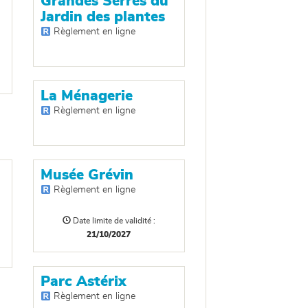
Grandes Serres du
Jardin des plantes
Règlement en ligne
La Ménagerie
Règlement en ligne
Musée Grévin
Règlement en ligne
Date limite de validité :
21/10/2027
Parc Astérix
Règlement en ligne