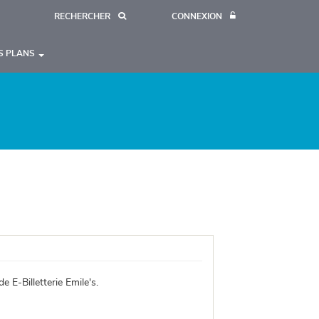
RECHERCHER
CONNEXION
S PLANS
 E-Billetterie Emile's.