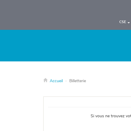
Panneau de gestion des cookies
CSE
Accueil
Billetterie
Si vous ne trouvez vot