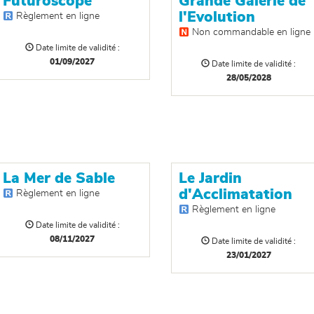
Futuroscope
Grande Galerie de
l'Evolution
Règlement en ligne
Non commandable en ligne
Date limite de validité :
01/09/2027
Date limite de validité :
28/05/2028
La Mer de Sable
Le Jardin
d'Acclimatation
Règlement en ligne
Règlement en ligne
Date limite de validité :
08/11/2027
Date limite de validité :
23/01/2027