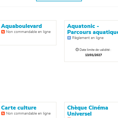
Aquaboulevard
Aquatonic -
Parcours aquatiqu
Non commandable en ligne
Règlement en ligne
Date limite de validité :
13/01/2027
Carte culture
Chèque Cinéma
Universel
Non commandable en ligne