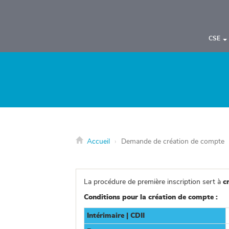
Panneau de gestion des cookies
CSE
Accueil
Demande de création de compte
La procédure de première inscription sert à
c
Conditions pour la création de compte :
Intérimaire | CDII