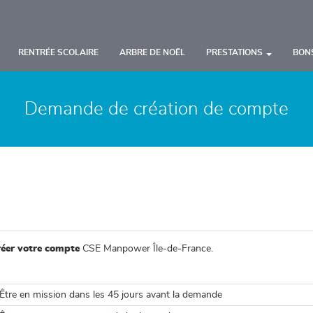
RENTRÉE SCOLAIRE
ARBRE DE NOËL
PRESTATIONS
BON
Demande de création de compte
réer votre compte
CSE Manpower Île-de-France.
Être en mission dans les 45 jours avant la demande