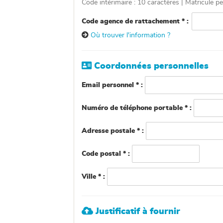
Code intérimaire : 10 caractères | Matricule p
Code agence de rattachement * :

Où trouver l'information ?

Coordonnées personnelles
Email personnel * :
Numéro de téléphone portable * :
Adresse postale * :
Code postal * :
Ville * :

Justificatif à fournir