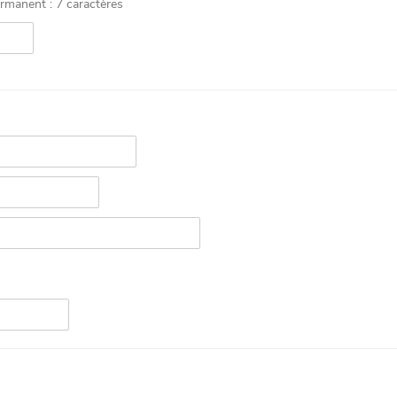
ermanent : 7 caractères