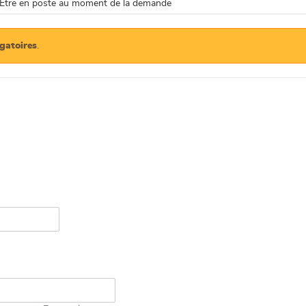
Être en poste au moment de la demande
igatoires
.